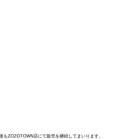
は、今後もZOZOTOWN店にて販売を継続してまいります。