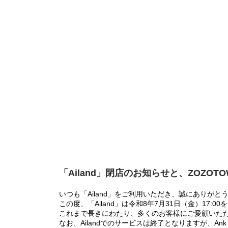
「Ailand」閉店のお知らせと、ZOZOT
いつも「Ailand」をご利用いただき、誠にありがと
この度、「Ailand」は令和8年7月31日（金）17
これまで長きにわたり、多くのお客様にご愛顧いた
なお、Ailandでのサービスは終了となりますが、Ank