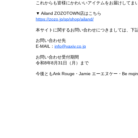
これからも皆様にかわいいアイテムをお届けしてまい
▼ Ailand ZOZOTOWN店はこちら
https://zozo.jp/sp/shop/ailand/
本サイトに関するお問い合わせにつきましては、下
お問い合わせ先
E-MAIL：
info@vaxiv.co.jp
お問い合わせ受付期間
令和8年8月31日（月）まで
今後ともAnk Rouge・Jamie エーエヌケー・