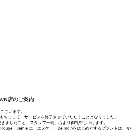
OWN店のご案内
うございます。
:00をもちまして、サービスを終了させていただくこととなりました。
だきましたこと、スタッフ一同、心より御礼申し上げます。
 Rouge・Jamie エーエヌケー・Be mqinをはじめとするブランド