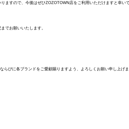
りますので、今後はぜひZOZOTOWN店をご利用いただけますと幸い
記までお願いいたします。
Be mqinならびに各ブランドをご愛顧賜りますよう、よろしくお願い申し上げ