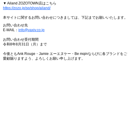
▼ Ailand ZOZOTOWN店はこちら
https://zozo.jp/sp/shop/ailand/
本サイトに関するお問い合わせにつきましては、下記までお願いいたします。
お問い合わせ先
E-MAIL：
info@vaxiv.co.jp
お問い合わせ受付期間
令和8年8月31日（月）まで
今後ともAnk Rouge・Jamie エーエヌケー・Be mqinならびに各ブランドをご
愛顧賜りますよう、よろしくお願い申し上げます。