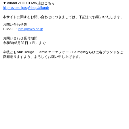
▼ Ailand ZOZOTOWN店はこちら
https://zozo.jp/sp/shop/ailand/
本サイトに関するお問い合わせにつきましては、下記までお願いいたします。
お問い合わせ先
E-MAIL：
info@vaxiv.co.jp
お問い合わせ受付期間
令和8年8月31日（月）まで
今後ともAnk Rouge・Jamie エーエヌケー・Be mqinならびに各ブランドをご
愛顧賜りますよう、よろしくお願い申し上げます。