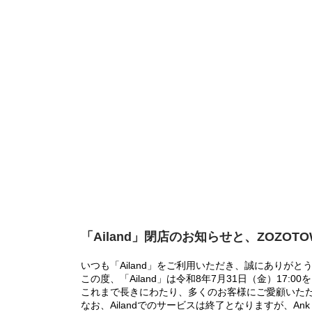
「Ailand」閉店のお知らせと、ZOZOT
いつも「Ailand」をご利用いただき、誠にありがと
この度、「Ailand」は令和8年7月31日（金）17
これまで長きにわたり、多くのお客様にご愛顧いた
なお、Ailandでのサービスは終了となりますが、Ank