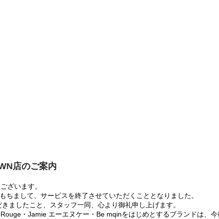
OWN店のご案内
うございます。
:00をもちまして、サービスを終了させていただくこととなりました。
だきましたこと、スタッフ一同、心より御礼申し上げます。
 Rouge・Jamie エーエヌケー・Be mqinをはじめとするブランド