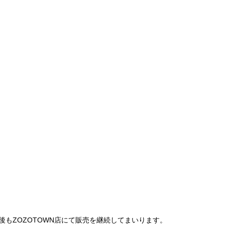
は、今後もZOZOTOWN店にて販売を継続してまいります。