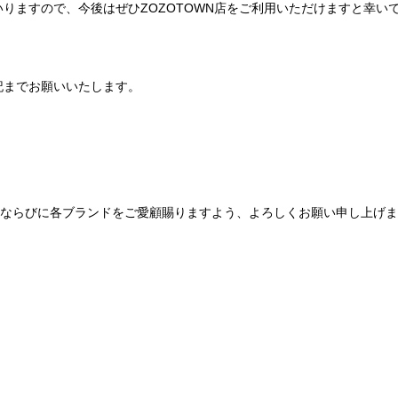
りますので、今後はぜひZOZOTOWN店をご利用いただけますと幸い
記までお願いいたします。
Be mqinならびに各ブランドをご愛顧賜りますよう、よろしくお願い申し上げ