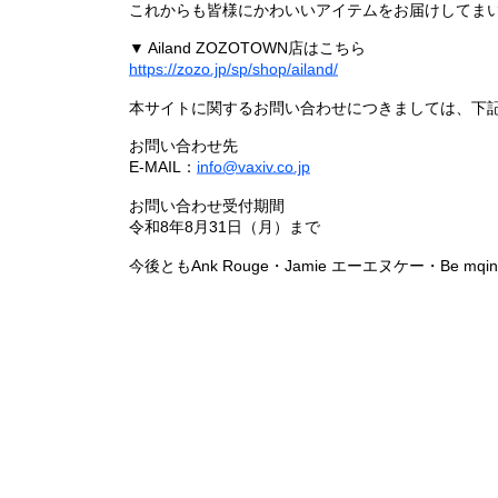
これからも皆様にかわいいアイテムをお届けしてまい
▼ Ailand ZOZOTOWN店はこちら
https://zozo.jp/sp/shop/ailand/
本サイトに関するお問い合わせにつきましては、下
お問い合わせ先
E-MAIL：
info@vaxiv.co.jp
お問い合わせ受付期間
令和8年8月31日（月）まで
今後ともAnk Rouge・Jamie エーエヌケー・