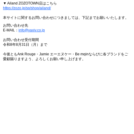
▼ Ailand ZOZOTOWN店はこちら
https://zozo.jp/sp/shop/ailand/
本サイトに関するお問い合わせにつきましては、下記までお願いいたします。
お問い合わせ先
E-MAIL：
info@vaxiv.co.jp
お問い合わせ受付期間
令和8年8月31日（月）まで
今後ともAnk Rouge・Jamie エーエヌケー・Be mqinならびに各ブランドをご
愛顧賜りますよう、よろしくお願い申し上げます。