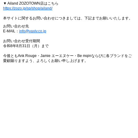
▼ Ailand ZOZOTOWN店はこちら
https://zozo.jp/sp/shop/ailand/
本サイトに関するお問い合わせにつきましては、下記までお願いいたします。
お問い合わせ先
E-MAIL：
info@vaxiv.co.jp
お問い合わせ受付期間
令和8年8月31日（月）まで
今後ともAnk Rouge・Jamie エーエヌケー・Be mqinならびに各ブランドをご
愛顧賜りますよう、よろしくお願い申し上げます。