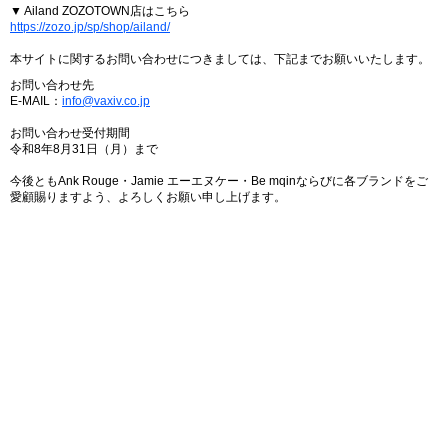
▼ Ailand ZOZOTOWN店はこちら
https://zozo.jp/sp/shop/ailand/
本サイトに関するお問い合わせにつきましては、下記までお願いいたします。
お問い合わせ先
E-MAIL：
info@vaxiv.co.jp
お問い合わせ受付期間
令和8年8月31日（月）まで
今後ともAnk Rouge・Jamie エーエヌケー・Be mqinならびに各ブランドをご
愛顧賜りますよう、よろしくお願い申し上げます。