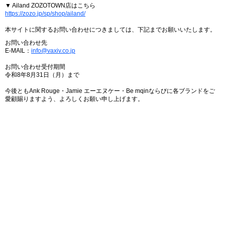
▼ Ailand ZOZOTOWN店はこちら
https://zozo.jp/sp/shop/ailand/
本サイトに関するお問い合わせにつきましては、下記までお願いいたします。
お問い合わせ先
E-MAIL：
info@vaxiv.co.jp
お問い合わせ受付期間
令和8年8月31日（月）まで
今後ともAnk Rouge・Jamie エーエヌケー・Be mqinならびに各ブランドをご
愛顧賜りますよう、よろしくお願い申し上げます。