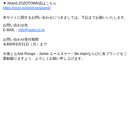
▼ Ailand ZOZOTOWN店はこちら
https://zozo.jp/sp/shop/ailand/
本サイトに関するお問い合わせにつきましては、下記までお願いいたします。
お問い合わせ先
E-MAIL：
info@vaxiv.co.jp
お問い合わせ受付期間
令和8年8月31日（月）まで
今後ともAnk Rouge・Jamie エーエヌケー・Be mqinならびに各ブランドをご
愛顧賜りますよう、よろしくお願い申し上げます。