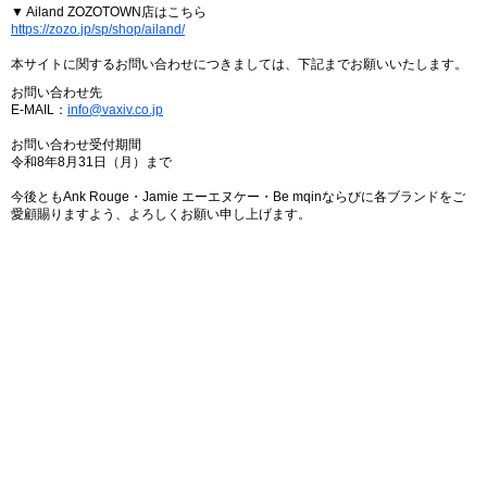
▼ Ailand ZOZOTOWN店はこちら
https://zozo.jp/sp/shop/ailand/
本サイトに関するお問い合わせにつきましては、下記までお願いいたします。
お問い合わせ先
E-MAIL：
info@vaxiv.co.jp
お問い合わせ受付期間
令和8年8月31日（月）まで
今後ともAnk Rouge・Jamie エーエヌケー・Be mqinならびに各ブランドをご
愛顧賜りますよう、よろしくお願い申し上げます。