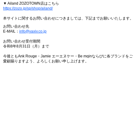
▼ Ailand ZOZOTOWN店はこちら
https://zozo.jp/sp/shop/ailand/
本サイトに関するお問い合わせにつきましては、下記までお願いいたします。
お問い合わせ先
E-MAIL：
info@vaxiv.co.jp
お問い合わせ受付期間
令和8年8月31日（月）まで
今後ともAnk Rouge・Jamie エーエヌケー・Be mqinならびに各ブランドをご
愛顧賜りますよう、よろしくお願い申し上げます。