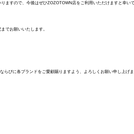
りますので、今後はぜひZOZOTOWN店をご利用いただけますと幸い
記までお願いいたします。
Be mqinならびに各ブランドをご愛顧賜りますよう、よろしくお願い申し上げ