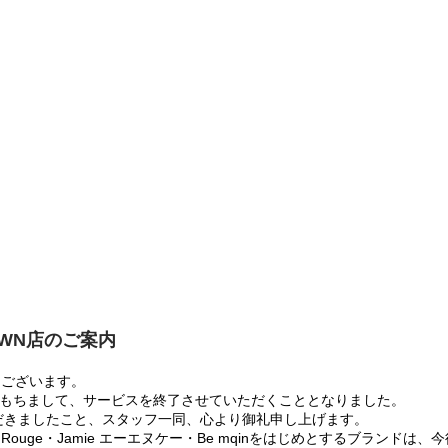
OWN店のご案内
うございます。
:00をもちまして、サービスを終了させていただくこととなりました。
だきましたこと、スタッフ一同、心より御礼申し上げます。
 Rouge・Jamie エーエヌケー・Be mqinをはじめとするブランド