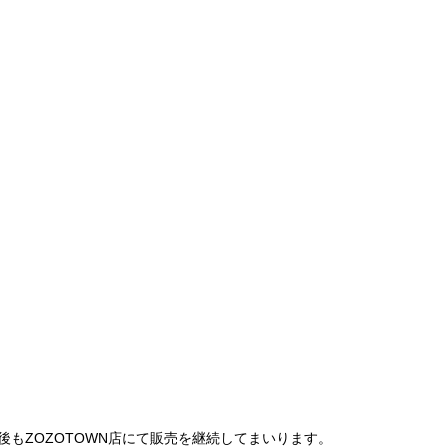
は、今後もZOZOTOWN店にて販売を継続してまいります。