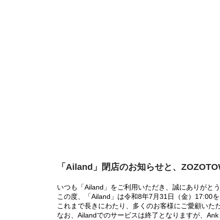
「Ailand」閉店のお知らせと、ZOZOT
いつも「Ailand」をご利用いただき、誠にありがと
この度、「Ailand」は令和8年7月31日（金）17
これまで長きにわたり、多くのお客様にご愛顧いた
なお、Ailandでのサービスは終了となりますが、Ank