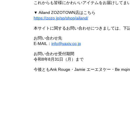
これからも皆様にかわいいアイテムをお届けしてまい
▼ Ailand ZOZOTOWN店はこちら
https://zozo.jp/sp/shop/ailand/
本サイトに関するお問い合わせにつきましては、下
お問い合わせ先
E-MAIL：
info@vaxiv.co.jp
お問い合わせ受付期間
令和8年8月31日（月）まで
今後ともAnk Rouge・Jamie エーエヌケー・