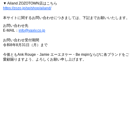
▼ Ailand ZOZOTOWN店はこちら
https://zozo.jp/sp/shop/ailand/
本サイトに関するお問い合わせにつきましては、下記までお願いいたします。
お問い合わせ先
E-MAIL：
info@vaxiv.co.jp
お問い合わせ受付期間
令和8年8月31日（月）まで
今後ともAnk Rouge・Jamie エーエヌケー・Be mqinならびに各ブランドをご
愛顧賜りますよう、よろしくお願い申し上げます。