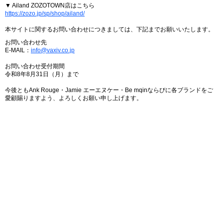
▼ Ailand ZOZOTOWN店はこちら
https://zozo.jp/sp/shop/ailand/
本サイトに関するお問い合わせにつきましては、下記までお願いいたします。
お問い合わせ先
E-MAIL：
info@vaxiv.co.jp
お問い合わせ受付期間
令和8年8月31日（月）まで
今後ともAnk Rouge・Jamie エーエヌケー・Be mqinならびに各ブランドをご
愛顧賜りますよう、よろしくお願い申し上げます。