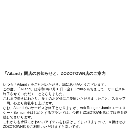
「Ailand」閉店のお知らせと、ZOZOTOWN店のご案内
いつも「Ailand」をご利用いただき、誠にありがとうございます。
この度、「Ailand」は令和8年7月31日（金）17:00をもちまして、サービスを
終了させていただくこととなりました。
これまで長きにわたり、多くのお客様にご愛顧いただきましたこと、スタッフ
一同、心より御礼申し上げます。
なお、Ailandでのサービスは終了となりますが、Ank Rouge・Jamie エーエヌ
ケー・Be mqinをはじめとするブランドは、今後もZOZOTOWN店にて販売を継
続してまいります。
これからも皆様にかわいいアイテムをお届けしてまいりますので、今後はぜひ
ZOZOTOWN店をご利用いただけますと幸いです。