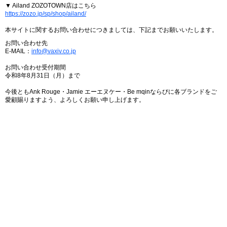
▼ Ailand ZOZOTOWN店はこちら
https://zozo.jp/sp/shop/ailand/
本サイトに関するお問い合わせにつきましては、下記までお願いいたします。
お問い合わせ先
E-MAIL：
info@vaxiv.co.jp
お問い合わせ受付期間
令和8年8月31日（月）まで
今後ともAnk Rouge・Jamie エーエヌケー・Be mqinならびに各ブランドをご
愛顧賜りますよう、よろしくお願い申し上げます。