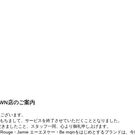
OWN店のご案内
うございます。
:00をもちまして、サービスを終了させていただくこととなりました。
だきましたこと、スタッフ一同、心より御礼申し上げます。
 Rouge・Jamie エーエヌケー・Be mqinをはじめとするブランド