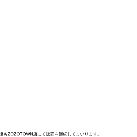
は、今後もZOZOTOWN店にて販売を継続してまいります。