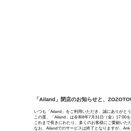
「Ailand」閉店のお知らせと、ZOZOT
いつも「Ailand」をご利用いただき、誠にありがと
この度、「Ailand」は令和8年7月31日（金）17
これまで長きにわたり、多くのお客様にご愛顧いた
なお、Ailandでのサービスは終了となりますが、Ank