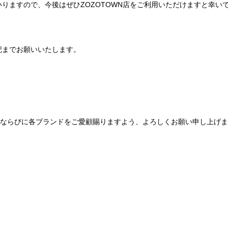
りますので、今後はぜひZOZOTOWN店をご利用いただけますと幸い
記までお願いいたします。
Be mqinならびに各ブランドをご愛顧賜りますよう、よろしくお願い申し上げ