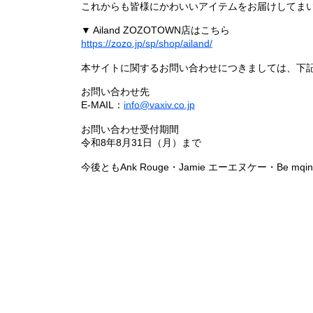
これからも皆様にかわいいアイテムをお届けしてまい
▼ Ailand ZOZOTOWN店はこちら
https://zozo.jp/sp/shop/ailand/
本サイトに関するお問い合わせにつきましては、下
お問い合わせ先
E-MAIL：
info@vaxiv.co.jp
お問い合わせ受付期間
令和8年8月31日（月）まで
今後ともAnk Rouge・Jamie エーエヌケー・