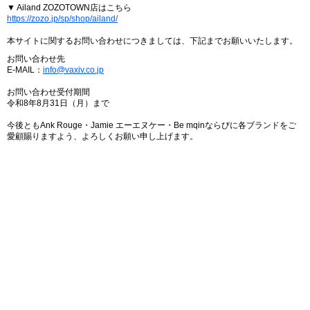
▼ Ailand ZOZOTOWN店はこちら
https://zozo.jp/sp/shop/ailand/
本サイトに関するお問い合わせにつきましては、下記までお願いいたします。
お問い合わせ先
E-MAIL：
info@vaxiv.co.jp
お問い合わせ受付期間
令和8年8月31日（月）まで
今後ともAnk Rouge・Jamie エーエヌケー・Be mqinならびに各ブランドをご
愛顧賜りますよう、よろしくお願い申し上げます。