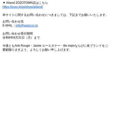
▼ Ailand ZOZOTOWN店はこちら
https://zozo.jp/sp/shop/ailand/
本サイトに関するお問い合わせにつきましては、下記までお願いいたします。
お問い合わせ先
E-MAIL：
info@vaxiv.co.jp
お問い合わせ受付期間
令和8年8月31日（月）まで
今後ともAnk Rouge・Jamie エーエヌケー・Be mqinならびに各ブランドをご
愛顧賜りますよう、よろしくお願い申し上げます。