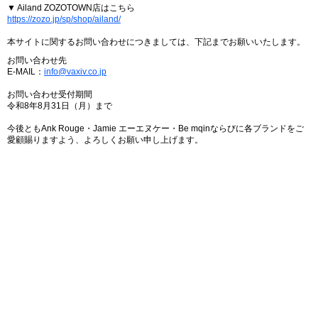
▼ Ailand ZOZOTOWN店はこちら
https://zozo.jp/sp/shop/ailand/
本サイトに関するお問い合わせにつきましては、下記までお願いいたします。
お問い合わせ先
E-MAIL：
info@vaxiv.co.jp
お問い合わせ受付期間
令和8年8月31日（月）まで
今後ともAnk Rouge・Jamie エーエヌケー・Be mqinならびに各ブランドをご
愛顧賜りますよう、よろしくお願い申し上げます。