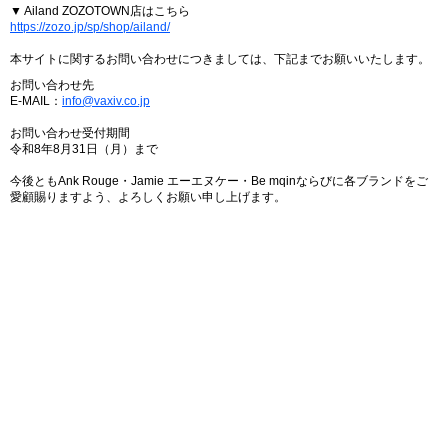
▼ Ailand ZOZOTOWN店はこちら
https://zozo.jp/sp/shop/ailand/
本サイトに関するお問い合わせにつきましては、下記までお願いいたします。
お問い合わせ先
E-MAIL：
info@vaxiv.co.jp
お問い合わせ受付期間
令和8年8月31日（月）まで
今後ともAnk Rouge・Jamie エーエヌケー・Be mqinならびに各ブランドをご
愛顧賜りますよう、よろしくお願い申し上げます。