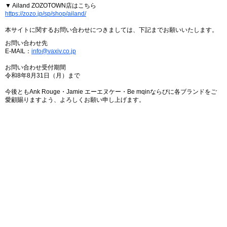
▼ Ailand ZOZOTOWN店はこちら
https://zozo.jp/sp/shop/ailand/
本サイトに関するお問い合わせにつきましては、下記までお願いいたします。
お問い合わせ先
E-MAIL：
info@vaxiv.co.jp
お問い合わせ受付期間
令和8年8月31日（月）まで
今後ともAnk Rouge・Jamie エーエヌケー・Be mqinならびに各ブランドをご
愛顧賜りますよう、よろしくお願い申し上げます。