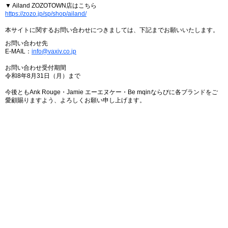
▼ Ailand ZOZOTOWN店はこちら
https://zozo.jp/sp/shop/ailand/
本サイトに関するお問い合わせにつきましては、下記までお願いいたします。
お問い合わせ先
E-MAIL：
info@vaxiv.co.jp
お問い合わせ受付期間
令和8年8月31日（月）まで
今後ともAnk Rouge・Jamie エーエヌケー・Be mqinならびに各ブランドをご
愛顧賜りますよう、よろしくお願い申し上げます。