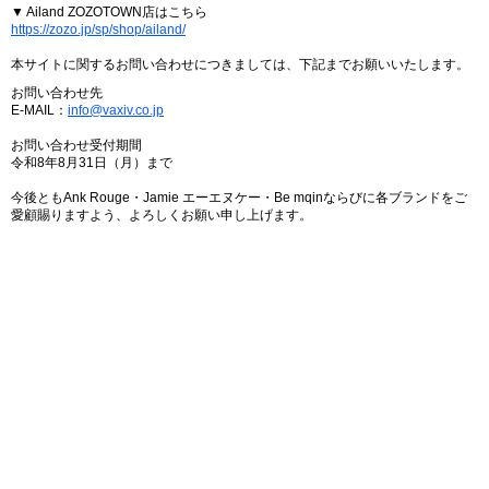
▼ Ailand ZOZOTOWN店はこちら
https://zozo.jp/sp/shop/ailand/
本サイトに関するお問い合わせにつきましては、下記までお願いいたします。
お問い合わせ先
E-MAIL：
info@vaxiv.co.jp
お問い合わせ受付期間
令和8年8月31日（月）まで
今後ともAnk Rouge・Jamie エーエヌケー・Be mqinならびに各ブランドをご
愛顧賜りますよう、よろしくお願い申し上げます。