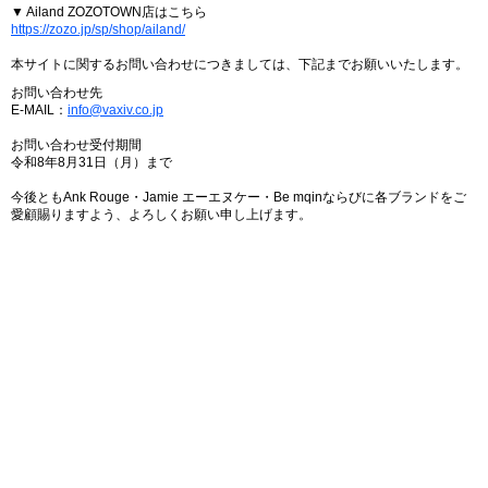
▼ Ailand ZOZOTOWN店はこちら
https://zozo.jp/sp/shop/ailand/
本サイトに関するお問い合わせにつきましては、下記までお願いいたします。
お問い合わせ先
E-MAIL：
info@vaxiv.co.jp
お問い合わせ受付期間
令和8年8月31日（月）まで
今後ともAnk Rouge・Jamie エーエヌケー・Be mqinならびに各ブランドをご
愛顧賜りますよう、よろしくお願い申し上げます。