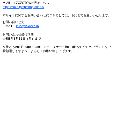
▼ Ailand ZOZOTOWN店はこちら
https://zozo.jp/sp/shop/ailand/
本サイトに関するお問い合わせにつきましては、下記までお願いいたします。
お問い合わせ先
E-MAIL：
info@vaxiv.co.jp
お問い合わせ受付期間
令和8年8月31日（月）まで
今後ともAnk Rouge・Jamie エーエヌケー・Be mqinならびに各ブランドをご
愛顧賜りますよう、よろしくお願い申し上げます。