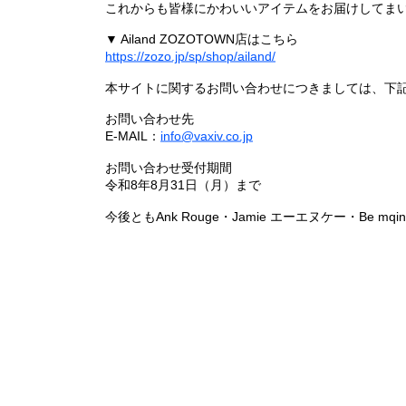
これからも皆様にかわいいアイテムをお届けしてまい
▼ Ailand ZOZOTOWN店はこちら
https://zozo.jp/sp/shop/ailand/
本サイトに関するお問い合わせにつきましては、下
お問い合わせ先
E-MAIL：
info@vaxiv.co.jp
お問い合わせ受付期間
令和8年8月31日（月）まで
今後ともAnk Rouge・Jamie エーエヌケー・