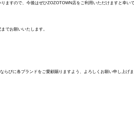
りますので、今後はぜひZOZOTOWN店をご利用いただけますと幸い
記までお願いいたします。
Be mqinならびに各ブランドをご愛顧賜りますよう、よろしくお願い申し上げ