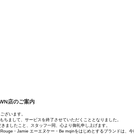
OWN店のご案内
うございます。
:00をもちまして、サービスを終了させていただくこととなりました。
だきましたこと、スタッフ一同、心より御礼申し上げます。
 Rouge・Jamie エーエヌケー・Be mqinをはじめとするブランド