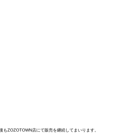
は、今後もZOZOTOWN店にて販売を継続してまいります。