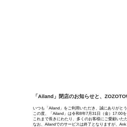
「Ailand」閉店のお知らせと、ZOZOT
いつも「Ailand」をご利用いただき、誠にありがと
この度、「Ailand」は令和8年7月31日（金）17
これまで長きにわたり、多くのお客様にご愛顧いた
なお、Ailandでのサービスは終了となりますが、Ank