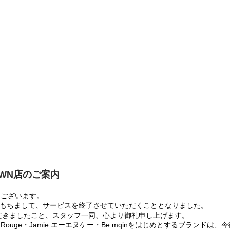
OWN店のご案内
うございます。
:00をもちまして、サービスを終了させていただくこととなりました。
だきましたこと、スタッフ一同、心より御礼申し上げます。
 Rouge・Jamie エーエヌケー・Be mqinをはじめとするブランド