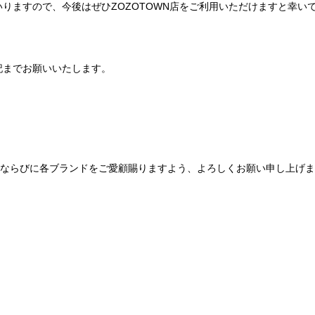
りますので、今後はぜひZOZOTOWN店をご利用いただけますと幸い
記までお願いいたします。
Be mqinならびに各ブランドをご愛顧賜りますよう、よろしくお願い申し上げ