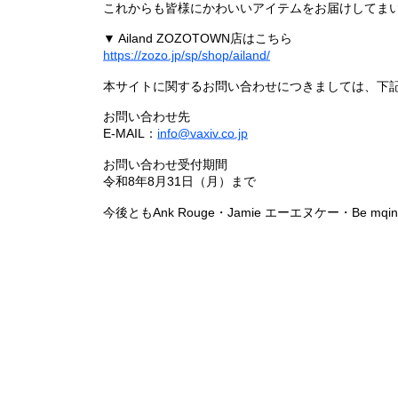
これからも皆様にかわいいアイテムをお届けしてまい
▼ Ailand ZOZOTOWN店はこちら
https://zozo.jp/sp/shop/ailand/
本サイトに関するお問い合わせにつきましては、下
お問い合わせ先
E-MAIL：
info@vaxiv.co.jp
お問い合わせ受付期間
令和8年8月31日（月）まで
今後ともAnk Rouge・Jamie エーエヌケー・