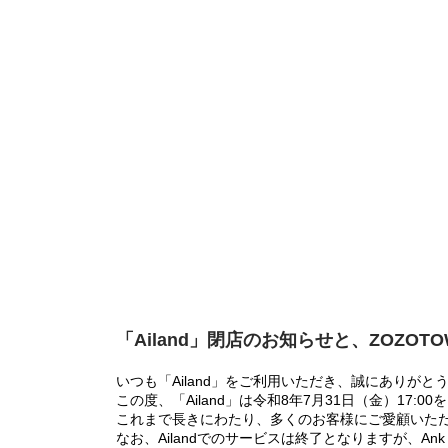
「Ailand」閉店のお知らせと、ZOZOT
いつも「Ailand」をご利用いただき、誠にありがと
この度、「Ailand」は令和8年7月31日（金）17
これまで長きにわたり、多くのお客様にご愛顧いた
なお、Ailandでのサービスは終了となりますが、Ank