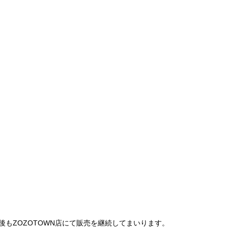
は、今後もZOZOTOWN店にて販売を継続してまいります。