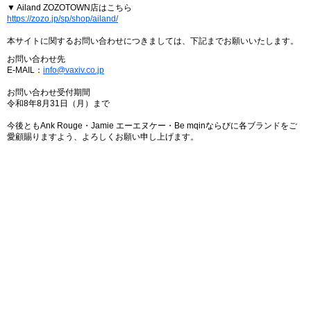
▼ Ailand ZOZOTOWN店はこちら
https://zozo.jp/sp/shop/ailand/
本サイトに関するお問い合わせにつきましては、下記までお願いいたします。
お問い合わせ先
E-MAIL：
info@vaxiv.co.jp
お問い合わせ受付期間
令和8年8月31日（月）まで
今後ともAnk Rouge・Jamie エーエヌケー・Be mqinならびに各ブランドをご
愛顧賜りますよう、よろしくお願い申し上げます。