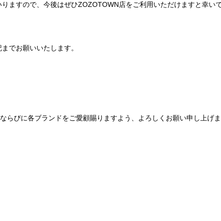
りますので、今後はぜひZOZOTOWN店をご利用いただけますと幸い
記までお願いいたします。
Be mqinならびに各ブランドをご愛顧賜りますよう、よろしくお願い申し上げ