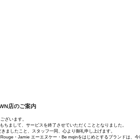
OWN店のご案内
うございます。
:00をもちまして、サービスを終了させていただくこととなりました。
だきましたこと、スタッフ一同、心より御礼申し上げます。
 Rouge・Jamie エーエヌケー・Be mqinをはじめとするブランド