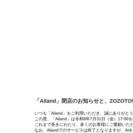
「Ailand」閉店のお知らせと、ZOZOT
いつも「Ailand」をご利用いただき、誠にありがと
この度、「Ailand」は令和8年7月31日（金）17
これまで長きにわたり、多くのお客様にご愛顧いた
なお、Ailandでのサービスは終了となりますが、Ank