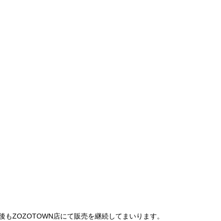
は、今後もZOZOTOWN店にて販売を継続してまいります。