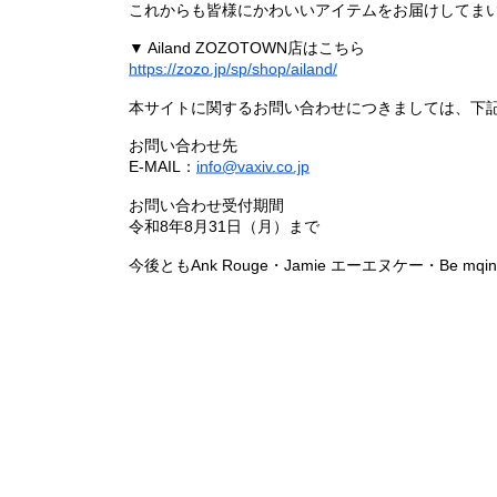
これからも皆様にかわいいアイテムをお届けしてまい
▼ Ailand ZOZOTOWN店はこちら
https://zozo.jp/sp/shop/ailand/
本サイトに関するお問い合わせにつきましては、下
お問い合わせ先
E-MAIL：
info@vaxiv.co.jp
お問い合わせ受付期間
令和8年8月31日（月）まで
今後ともAnk Rouge・Jamie エーエヌケー・