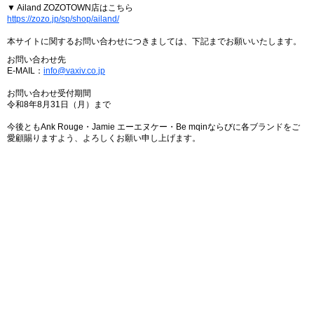
▼ Ailand ZOZOTOWN店はこちら
https://zozo.jp/sp/shop/ailand/
本サイトに関するお問い合わせにつきましては、下記までお願いいたします。
お問い合わせ先
E-MAIL：
info@vaxiv.co.jp
お問い合わせ受付期間
令和8年8月31日（月）まで
今後ともAnk Rouge・Jamie エーエヌケー・Be mqinならびに各ブランドをご
愛顧賜りますよう、よろしくお願い申し上げます。