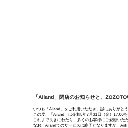
「Ailand」閉店のお知らせと、ZOZOT
いつも「Ailand」をご利用いただき、誠にありがと
この度、「Ailand」は令和8年7月31日（金）17
これまで長きにわたり、多くのお客様にご愛顧いた
なお、Ailandでのサービスは終了となりますが、Ank