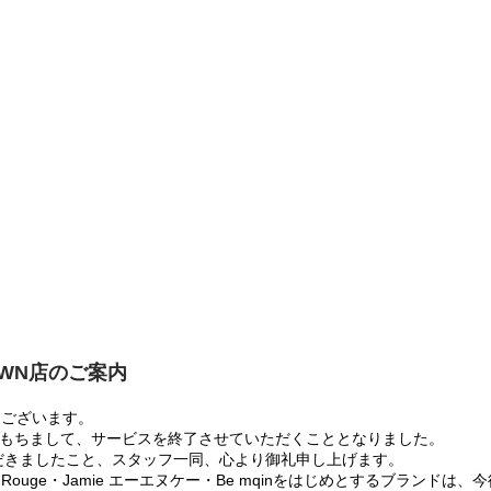
OWN店のご案内
うございます。
:00をもちまして、サービスを終了させていただくこととなりました。
だきましたこと、スタッフ一同、心より御礼申し上げます。
 Rouge・Jamie エーエヌケー・Be mqinをはじめとするブランド