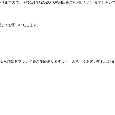
りますので、今後はぜひZOZOTOWN店をご利用いただけますと幸い
記までお願いいたします。
Be mqinならびに各ブランドをご愛顧賜りますよう、よろしくお願い申し上げ