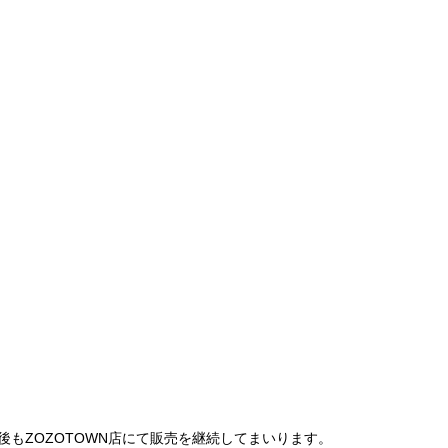
は、今後もZOZOTOWN店にて販売を継続してまいります。