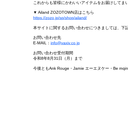
これからも皆様にかわいいアイテムをお届けしてまい
▼ Ailand ZOZOTOWN店はこちら
https://zozo.jp/sp/shop/ailand/
本サイトに関するお問い合わせにつきましては、下
お問い合わせ先
E-MAIL：
info@vaxiv.co.jp
お問い合わせ受付期間
令和8年8月31日（月）まで
今後ともAnk Rouge・Jamie エーエヌケー・