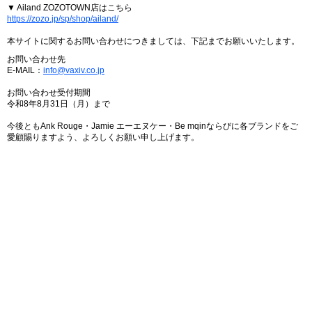
▼ Ailand ZOZOTOWN店はこちら
https://zozo.jp/sp/shop/ailand/
本サイトに関するお問い合わせにつきましては、下記までお願いいたします。
お問い合わせ先
E-MAIL：
info@vaxiv.co.jp
お問い合わせ受付期間
令和8年8月31日（月）まで
今後ともAnk Rouge・Jamie エーエヌケー・Be mqinならびに各ブランドをご
愛顧賜りますよう、よろしくお願い申し上げます。