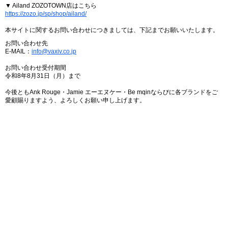
▼ Ailand ZOZOTOWN店はこちら
https://zozo.jp/sp/shop/ailand/
本サイトに関するお問い合わせにつきましては、下記までお願いいたします。
お問い合わせ先
E-MAIL：
info@vaxiv.co.jp
お問い合わせ受付期間
令和8年8月31日（月）まで
今後ともAnk Rouge・Jamie エーエヌケー・Be mqinならびに各ブランドをご
愛顧賜りますよう、よろしくお願い申し上げます。