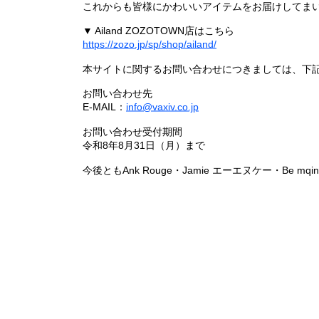
これからも皆様にかわいいアイテムをお届けしてまい
▼ Ailand ZOZOTOWN店はこちら
https://zozo.jp/sp/shop/ailand/
本サイトに関するお問い合わせにつきましては、下
お問い合わせ先
E-MAIL：
info@vaxiv.co.jp
お問い合わせ受付期間
令和8年8月31日（月）まで
今後ともAnk Rouge・Jamie エーエヌケー・