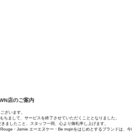
OWN店のご案内
うございます。
:00をもちまして、サービスを終了させていただくこととなりました。
だきましたこと、スタッフ一同、心より御礼申し上げます。
 Rouge・Jamie エーエヌケー・Be mqinをはじめとするブランド