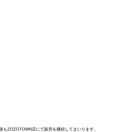
は、今後もZOZOTOWN店にて販売を継続してまいります。