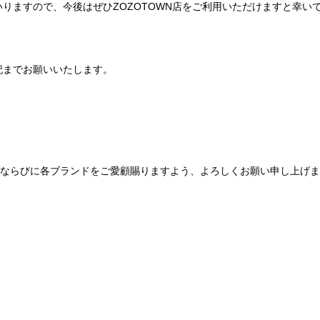
りますので、今後はぜひZOZOTOWN店をご利用いただけますと幸い
記までお願いいたします。
Be mqinならびに各ブランドをご愛顧賜りますよう、よろしくお願い申し上げ