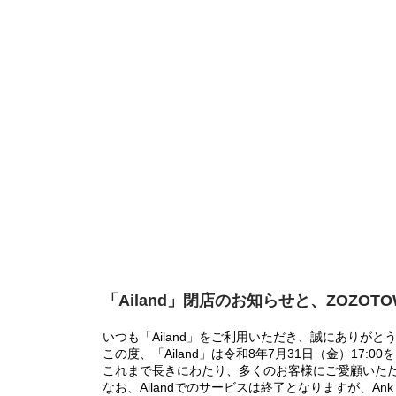
「Ailand」閉店のお知らせと、ZOZOT
いつも「Ailand」をご利用いただき、誠にありがと
この度、「Ailand」は令和8年7月31日（金）17
これまで長きにわたり、多くのお客様にご愛顧いた
なお、Ailandでのサービスは終了となりますが、Ank