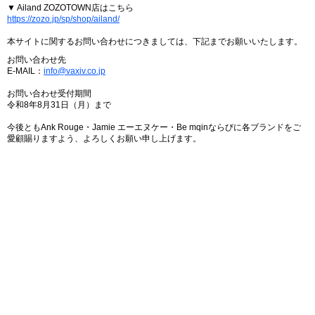
▼ Ailand ZOZOTOWN店はこちら
https://zozo.jp/sp/shop/ailand/
本サイトに関するお問い合わせにつきましては、下記までお願いいたします。
お問い合わせ先
E-MAIL：
info@vaxiv.co.jp
お問い合わせ受付期間
令和8年8月31日（月）まで
今後ともAnk Rouge・Jamie エーエヌケー・Be mqinならびに各ブランドをご
愛顧賜りますよう、よろしくお願い申し上げます。