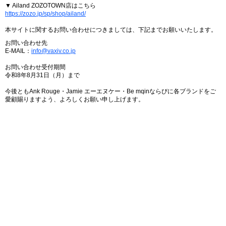
▼ Ailand ZOZOTOWN店はこちら
https://zozo.jp/sp/shop/ailand/
本サイトに関するお問い合わせにつきましては、下記までお願いいたします。
お問い合わせ先
E-MAIL：
info@vaxiv.co.jp
お問い合わせ受付期間
令和8年8月31日（月）まで
今後ともAnk Rouge・Jamie エーエヌケー・Be mqinならびに各ブランドをご
愛顧賜りますよう、よろしくお願い申し上げます。