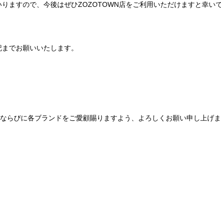
りますので、今後はぜひZOZOTOWN店をご利用いただけますと幸い
記までお願いいたします。
Be mqinならびに各ブランドをご愛顧賜りますよう、よろしくお願い申し上げ