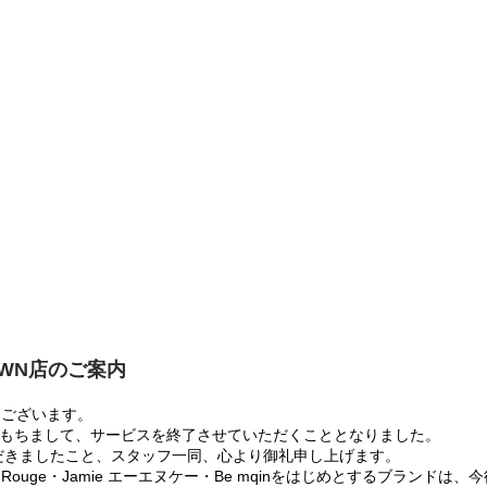
OWN店のご案内
うございます。
:00をもちまして、サービスを終了させていただくこととなりました。
だきましたこと、スタッフ一同、心より御礼申し上げます。
 Rouge・Jamie エーエヌケー・Be mqinをはじめとするブランド