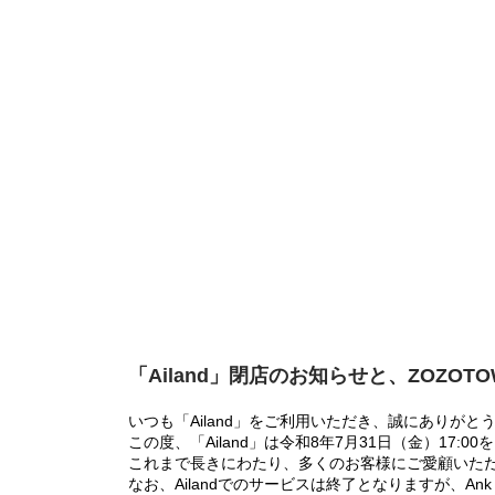
「Ailand」閉店のお知らせと、ZOZOT
いつも「Ailand」をご利用いただき、誠にありがと
この度、「Ailand」は令和8年7月31日（金）17
これまで長きにわたり、多くのお客様にご愛顧いた
なお、Ailandでのサービスは終了となりますが、Ank