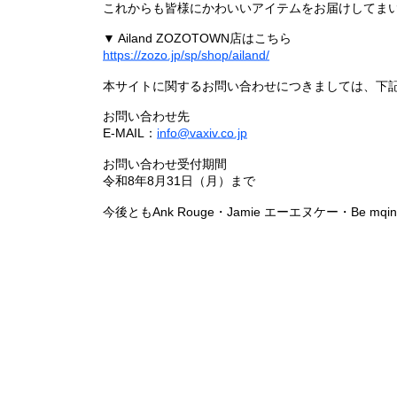
これからも皆様にかわいいアイテムをお届けしてまい
▼ Ailand ZOZOTOWN店はこちら
https://zozo.jp/sp/shop/ailand/
本サイトに関するお問い合わせにつきましては、下
お問い合わせ先
E-MAIL：
info@vaxiv.co.jp
お問い合わせ受付期間
令和8年8月31日（月）まで
今後ともAnk Rouge・Jamie エーエヌケー・