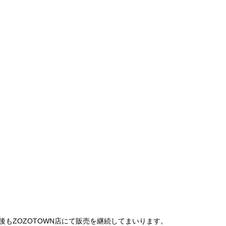
は、今後もZOZOTOWN店にて販売を継続してまいります。