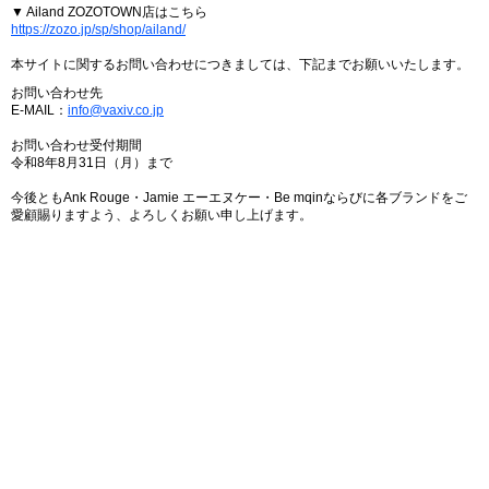
▼ Ailand ZOZOTOWN店はこちら
https://zozo.jp/sp/shop/ailand/
本サイトに関するお問い合わせにつきましては、下記までお願いいたします。
お問い合わせ先
E-MAIL：
info@vaxiv.co.jp
お問い合わせ受付期間
令和8年8月31日（月）まで
今後ともAnk Rouge・Jamie エーエヌケー・Be mqinならびに各ブランドをご
愛顧賜りますよう、よろしくお願い申し上げます。