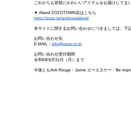
これからも皆様にかわいいアイテムをお届けしてまい
▼ Ailand ZOZOTOWN店はこちら
https://zozo.jp/sp/shop/ailand/
本サイトに関するお問い合わせにつきましては、下
お問い合わせ先
E-MAIL：
info@vaxiv.co.jp
お問い合わせ受付期間
令和8年8月31日（月）まで
今後ともAnk Rouge・Jamie エーエヌケー・