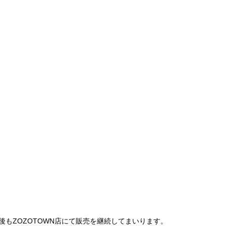
は、今後もZOZOTOWN店にて販売を継続してまいります。