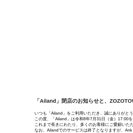
「Ailand」閉店のお知らせと、ZOZOT
いつも「Ailand」をご利用いただき、誠にありがと
この度、「Ailand」は令和8年7月31日（金）17
これまで長きにわたり、多くのお客様にご愛顧いた
なお、Ailandでのサービスは終了となりますが、Ank