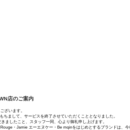
OWN店のご案内
うございます。
:00をもちまして、サービスを終了させていただくこととなりました。
だきましたこと、スタッフ一同、心より御礼申し上げます。
 Rouge・Jamie エーエヌケー・Be mqinをはじめとするブランド