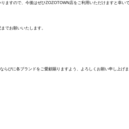
りますので、今後はぜひZOZOTOWN店をご利用いただけますと幸い
記までお願いいたします。
Be mqinならびに各ブランドをご愛顧賜りますよう、よろしくお願い申し上げ