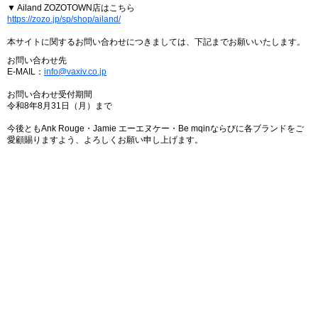
▼ Ailand ZOZOTOWN店はこちら
https://zozo.jp/sp/shop/ailand/
本サイトに関するお問い合わせにつきましては、下記までお願いいたします。
お問い合わせ先
E-MAIL：
info@vaxiv.co.jp
お問い合わせ受付期間
令和8年8月31日（月）まで
今後ともAnk Rouge・Jamie エーエヌケー・Be mqinならびに各ブランドをご
愛顧賜りますよう、よろしくお願い申し上げます。