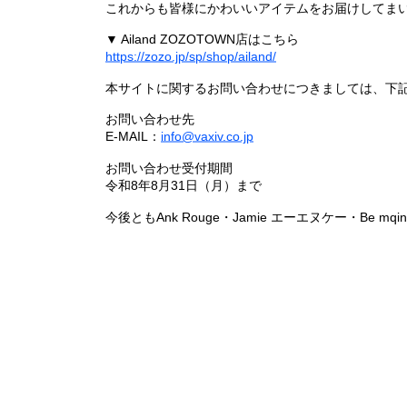
これからも皆様にかわいいアイテムをお届けしてまい
▼ Ailand ZOZOTOWN店はこちら
https://zozo.jp/sp/shop/ailand/
本サイトに関するお問い合わせにつきましては、下
お問い合わせ先
E-MAIL：
info@vaxiv.co.jp
お問い合わせ受付期間
令和8年8月31日（月）まで
今後ともAnk Rouge・Jamie エーエヌケー・