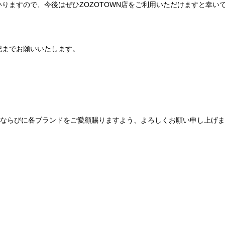
りますので、今後はぜひZOZOTOWN店をご利用いただけますと幸い
記までお願いいたします。
Be mqinならびに各ブランドをご愛顧賜りますよう、よろしくお願い申し上げ