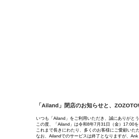
「Ailand」閉店のお知らせと、ZOZOT
いつも「Ailand」をご利用いただき、誠にありがと
この度、「Ailand」は令和8年7月31日（金）17
これまで長きにわたり、多くのお客様にご愛顧いた
なお、Ailandでのサービスは終了となりますが、Ank