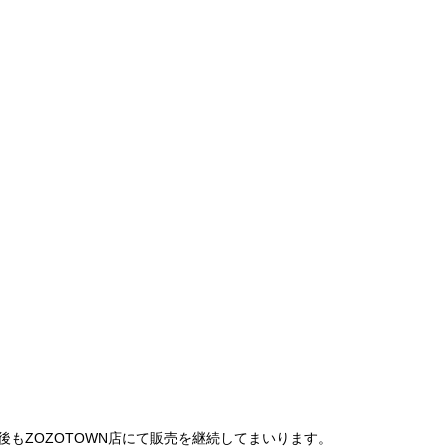
は、今後もZOZOTOWN店にて販売を継続してまいります。