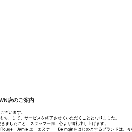
OWN店のご案内
うございます。
:00をもちまして、サービスを終了させていただくこととなりました。
だきましたこと、スタッフ一同、心より御礼申し上げます。
 Rouge・Jamie エーエヌケー・Be mqinをはじめとするブランド