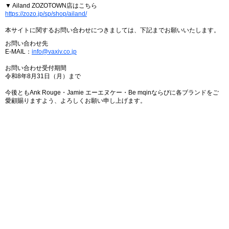
▼ Ailand ZOZOTOWN店はこちら
https://zozo.jp/sp/shop/ailand/
本サイトに関するお問い合わせにつきましては、下記までお願いいたします。
お問い合わせ先
E-MAIL：
info@vaxiv.co.jp
お問い合わせ受付期間
令和8年8月31日（月）まで
今後ともAnk Rouge・Jamie エーエヌケー・Be mqinならびに各ブランドをご
愛顧賜りますよう、よろしくお願い申し上げます。