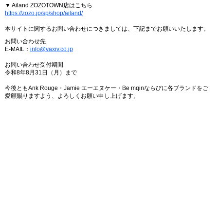
▼ Ailand ZOZOTOWN店はこちら
https://zozo.jp/sp/shop/ailand/
本サイトに関するお問い合わせにつきましては、下記までお願いいたします。
お問い合わせ先
E-MAIL：
info@vaxiv.co.jp
お問い合わせ受付期間
令和8年8月31日（月）まで
今後ともAnk Rouge・Jamie エーエヌケー・Be mqinならびに各ブランドをご
愛顧賜りますよう、よろしくお願い申し上げます。