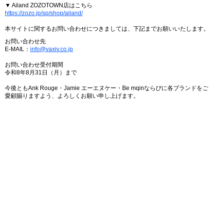
▼ Ailand ZOZOTOWN店はこちら
https://zozo.jp/sp/shop/ailand/
本サイトに関するお問い合わせにつきましては、下記までお願いいたします。
お問い合わせ先
E-MAIL：
info@vaxiv.co.jp
お問い合わせ受付期間
令和8年8月31日（月）まで
今後ともAnk Rouge・Jamie エーエヌケー・Be mqinならびに各ブランドをご
愛顧賜りますよう、よろしくお願い申し上げます。