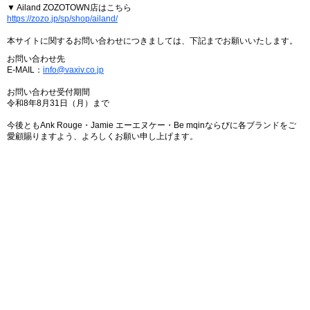
▼ Ailand ZOZOTOWN店はこちら
https://zozo.jp/sp/shop/ailand/
本サイトに関するお問い合わせにつきましては、下記までお願いいたします。
お問い合わせ先
E-MAIL：
info@vaxiv.co.jp
お問い合わせ受付期間
令和8年8月31日（月）まで
今後ともAnk Rouge・Jamie エーエヌケー・Be mqinならびに各ブランドをご
愛顧賜りますよう、よろしくお願い申し上げます。