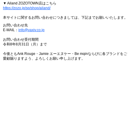
▼ Ailand ZOZOTOWN店はこちら
https://zozo.jp/sp/shop/ailand/
本サイトに関するお問い合わせにつきましては、下記までお願いいたします。
お問い合わせ先
E-MAIL：
info@vaxiv.co.jp
お問い合わせ受付期間
令和8年8月31日（月）まで
今後ともAnk Rouge・Jamie エーエヌケー・Be mqinならびに各ブランドをご
愛顧賜りますよう、よろしくお願い申し上げます。