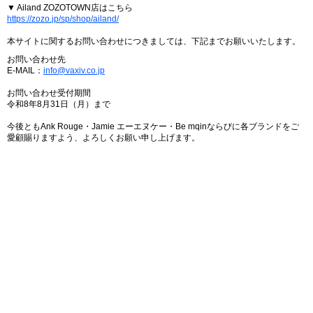
▼ Ailand ZOZOTOWN店はこちら
https://zozo.jp/sp/shop/ailand/
本サイトに関するお問い合わせにつきましては、下記までお願いいたします。
お問い合わせ先
E-MAIL：
info@vaxiv.co.jp
お問い合わせ受付期間
令和8年8月31日（月）まで
今後ともAnk Rouge・Jamie エーエヌケー・Be mqinならびに各ブランドをご
愛顧賜りますよう、よろしくお願い申し上げます。