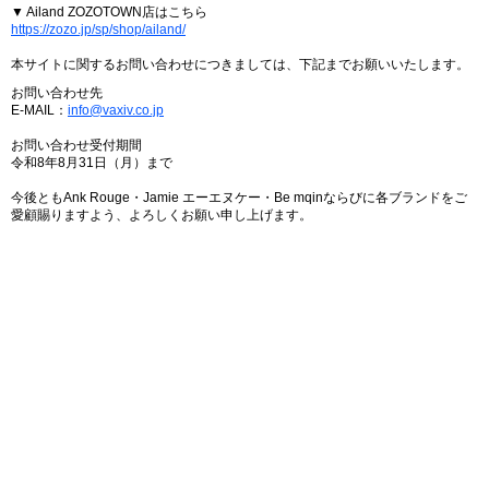
▼ Ailand ZOZOTOWN店はこちら
https://zozo.jp/sp/shop/ailand/
本サイトに関するお問い合わせにつきましては、下記までお願いいたします。
お問い合わせ先
E-MAIL：
info@vaxiv.co.jp
お問い合わせ受付期間
令和8年8月31日（月）まで
今後ともAnk Rouge・Jamie エーエヌケー・Be mqinならびに各ブランドをご
愛顧賜りますよう、よろしくお願い申し上げます。