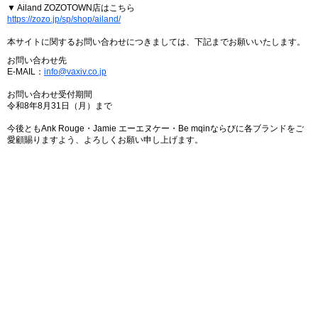
▼ Ailand ZOZOTOWN店はこちら
https://zozo.jp/sp/shop/ailand/
本サイトに関するお問い合わせにつきましては、下記までお願いいたします。
お問い合わせ先
E-MAIL：
info@vaxiv.co.jp
お問い合わせ受付期間
令和8年8月31日（月）まで
今後ともAnk Rouge・Jamie エーエヌケー・Be mqinならびに各ブランドをご
愛顧賜りますよう、よろしくお願い申し上げます。