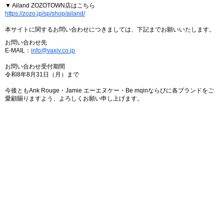
▼ Ailand ZOZOTOWN店はこちら
https://zozo.jp/sp/shop/ailand/
本サイトに関するお問い合わせにつきましては、下記までお願いいたします。
お問い合わせ先
E-MAIL：
info@vaxiv.co.jp
お問い合わせ受付期間
令和8年8月31日（月）まで
今後ともAnk Rouge・Jamie エーエヌケー・Be mqinならびに各ブランドをご
愛顧賜りますよう、よろしくお願い申し上げます。